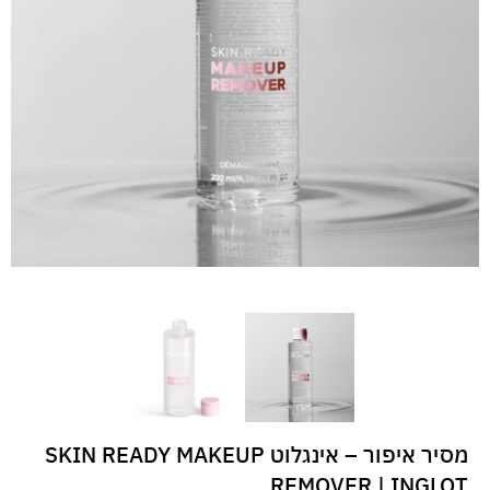
מסיר איפור – אינגלוט SKIN READY MAKEUP
REMOVER | INGLOT