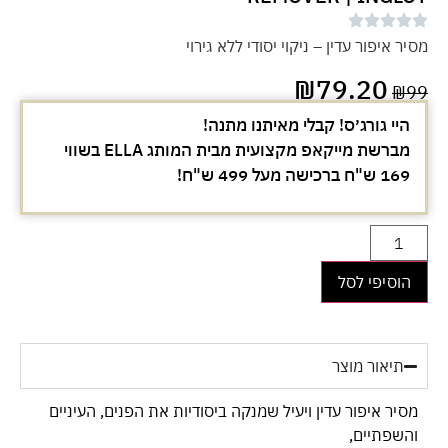
מסיר איפור עדין – ניקוי יסודי ללא גירוי
₪
79.20
₪
99
היי גורג׳ס! קבלי מאיתנו מתנה!
מברשת מייקאפ מקצועית מבית המותג ELLA בשווי
169 ש"ח ברכישה מעל 499 ש"ח!
הוסיפי לסל
תיאור מוצר
מסיר איפור עדין ויעיל שמנקה ביסודיות את הפנים, העיניים
והשפתיים,