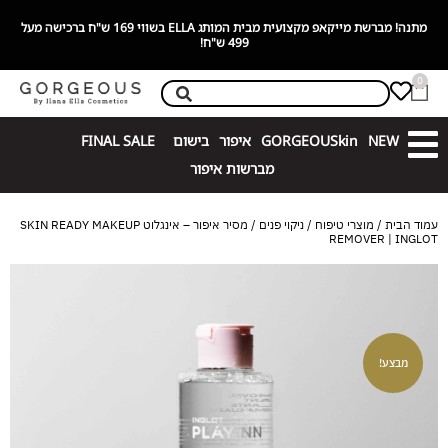
מתנה! מברשת מייקאפ מקצועית מבית המותג ELLA בשווי 169 ש"ח ברכישה מעל
499 ש"ח!
0
NEW
GORGEOUSkin
איפור
בישום
FINAL SALE
מברשות איפור
עמוד הבית
/
מוצרי טיפוח
/
ניקוי פנים
/ מסיר איפור – אינגלוט SKIN READY MAKEUP
REMOVER | INGLOT
מבצע!