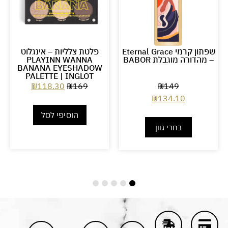
שפתון קרמי Eternal Grace
פלטת צלליות – אינגלוט
– מהדורה מוגבלת BABOR
PLAYINN WANNA
BANANA EYESHADOW
PALETTE | INGLOT
₪
118.30
₪
169
₪
149
₪
134.10
הוסיפי לסל
בחרי גוון