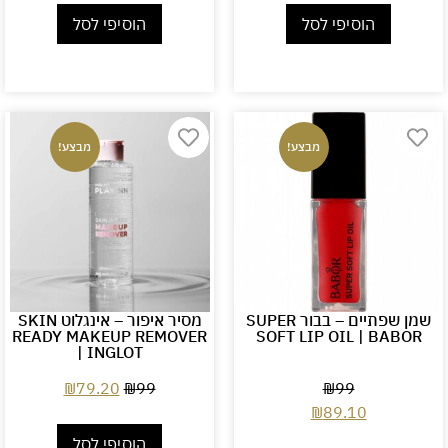
הוסיפי לסל
הוסיפי לסל
מבצע!
מבצע!
שמן שפתיים – בבור SUPER
מסיר איפור – אינגלוט SKIN
READY MAKEUP REMOVER
SOFT LIP OIL | BABOR
| INGLOT
₪
79.20
₪
99
₪
99
₪
89.10
הוסיפי לסל