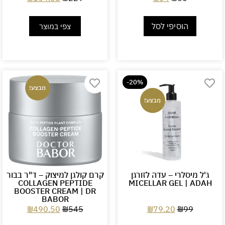
הוסיפי לסל
צפי במוצר
-20%
מבצע!
מבצע!
ג'ל מיסלרי – עדה לזורגן
קרם קולגן למיצוק – ד"ר בבור
COLLAGEN PEPTIDE
MICELLAR GEL | ADAH
BOOSTER CREAM | DR
BABOR
₪
490.50
₪
545
₪
79.20
₪
99