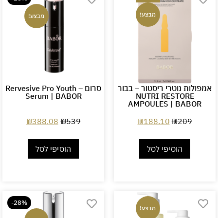
מבצע!
מבצע!
אמפולות נוטרי ריסטור – בבור
סרום – Rervesive Pro Youth
Serum | BABOR
NUTRI RESTORE
AMPOULES | BABOR
₪
388.08
₪
539
₪
188.10
₪
209
הוסיפי לסל
הוסיפי לסל
-28%
מבצע!