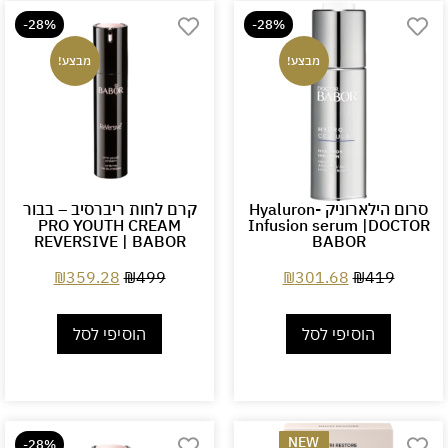
-28%
-28%
מבצע!
מבצע!
סרום הילארוניק -Hyaluron
קרם לחות ריברסיב – בבור
PRO YOUTH CREAM
Infusion serum |DOCTOR
REVERSIVE | BABOR
BABOR
₪
359.28
₪
499
₪
301.68
₪
419
הוסיפי לסל
הוסיפי לסל
NEW
-28%