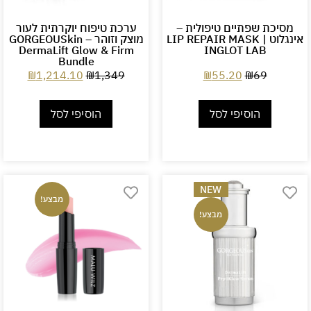
מסיכת שפתיים טיפולית –
ערכת טיפוח יוקרתית לעור
אינגלוט LIP REPAIR MASK |
מוצק וזוהר – GORGEOUSkin
DermaLift Glow & Firm
INGLOT LAB
Bundle
₪
1,214.10
₪
1,349
₪
55.20
₪
69
הוסיפי לסל
הוסיפי לסל
NEW
מבצע!
מבצע!