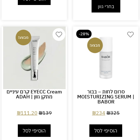
בחרי גוון
-28%
מבצע!
מבצע!
סרום לחות – בבור
EYECC Cream קרם עיניים
MOISTURIZING SERUM |
מתקן גוון | ADAH
BABOR
₪
111.20
₪
139
₪
234
₪
325
הוסיפי לסל
הוסיפי לסל