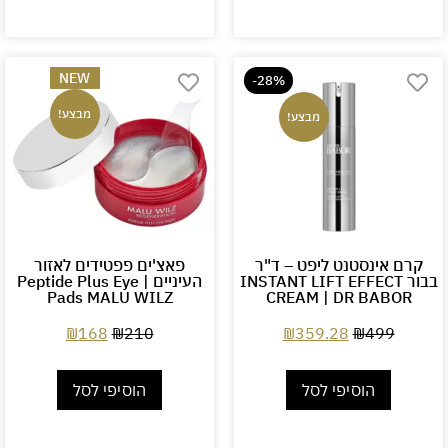
NEW
-28%
מבצע!
מבצע!
קרם אינסטנט ליפט – ד"ר
פאצ'ים פפטידים לאזור
בבור INSTANT LIFT EFFECT
העיניים | Peptide Plus Eye
Pads MALU WILZ
CREAM | DR BABOR
₪
168
₪
210
₪
359.28
₪
499
הוסיפי לסל
הוסיפי לסל