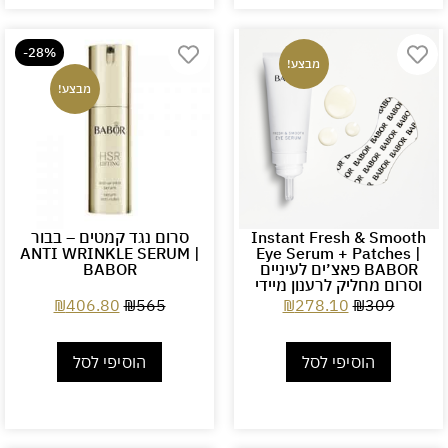
-28%
מבצע!
מבצע!
Instant Fresh & Smooth
סרום נגד קמטים – בבור
ANTI WRINKLE SERUM |
Eye Serum + Patches |
BABOR פאצ׳ים לעיניים
BABOR
וסרום מחליק לרענון מיידי
₪
406.80
₪
565
₪
278.10
₪
309
הוסיפי לסל
הוסיפי לסל