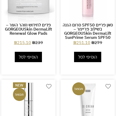
סאן פריים SPF50 סרום הגנה
פדים לחידוש וזוהר העור –
בשילוב פריימר –
GORGEOUSkin DermaLift
Renewal Glow Pads
GORGEOUSkin DermaLift
SunPrime Serum SPF50
₪
215.10
₪
239
₪
251.10
₪
279
הוסיפי לסל
הוסיפי לסל
NEW
מבצע!
מבצע!