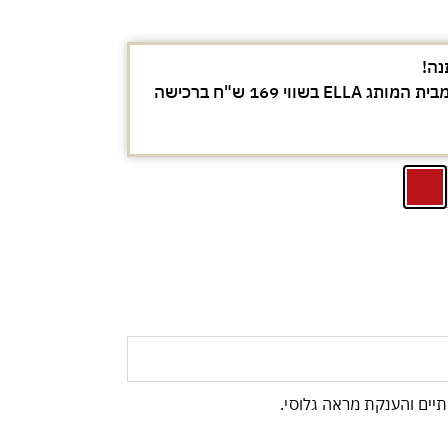
נה!
מברשת מייקאפ מקצועית מבית המותג ELLA בשווי 169 ש"ח ברכישה
תיים והענקת מראה גלוסי.