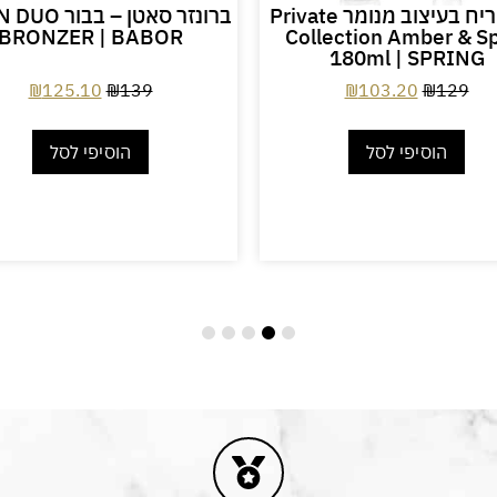
מפיץ ריח בעיצוב מנומר Private
ברונזר סאטן – בב
BRONZER | BABOR
Collection Amber & S
180ml | SPRING
₪
125.10
₪
139
₪
103.20
₪
129
הוסיפי לסל
הוסיפי לסל