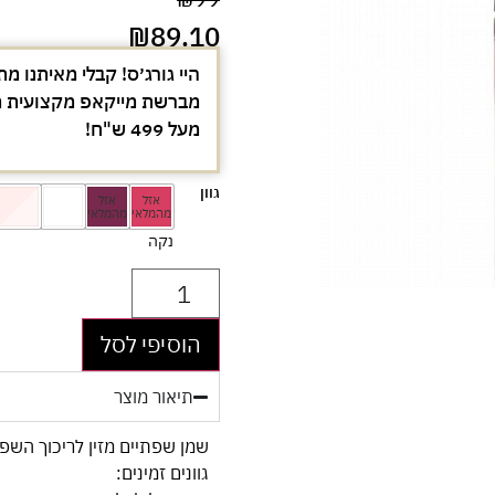
₪
89.10
היי גורג׳ס! קבלי מאיתנו מת
מעל 499 ש"ח!
גוון
נקה
הוסיפי לסל
תיאור מוצר
שמן שפתיים מזין לריכוך השפ
גוונים זמינים: