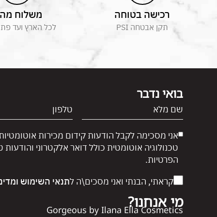
רכישה בטוחה
משלוח מהי
תקן אבטחה PSI
לכל הארץ ועד פת
בואי נדבר
אני מסכימה לקבל הודעות קידום מכירות אוטומטיות
טכנולוגיה אוטומטית כולל דואר אלקטרוני והודעות 
הפרטיות.
קראתי, הבנתי ואני מסכים\ה ל
תנאי השימוש
ומדינ
מי אנחנו?
Gorgeous by Ilana Ella Cosmetics