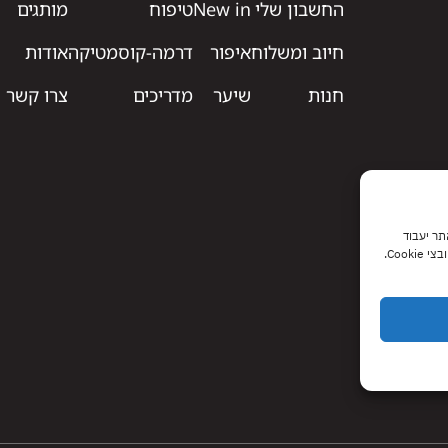
החשבון שלי
New in
טיפוח
מותגים
חיוב ומשלוח
איפור
דרמה-קוסמטיקה
אודות
חנות
שיער
מדריכים
צרו קשר
 האתר יעבוד
Coo.