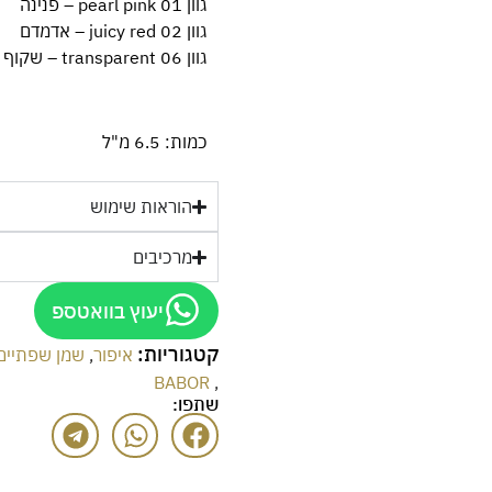
גוון 01 pearl pink – פנינה
גוון 02 juicy red – אדמדם
גוון 06 transparent – שקוף
כמות: 6.5 מ"ל
הוראות שימוש
מרכיבים
יעוץ בוואטספ
קטגוריות:
איפור
,
שמן שפתיים
BABOR
,
שתפו: