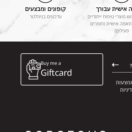
אישית עבורך
קופונים ומבצעים
 מוצרי טיפוח ייחודיים
עדכונים בניוזלטר
תאמה אישית (חומרים
פעילים)
Buy me a
Giftcard
אמצעות
יניות