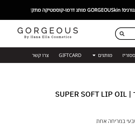
סוריז
מותגים
GIFTCARD
צרו קשר
שמן שפתיים – בבור SUPER SOFT LIP OIL |
בעי במריחה אחת