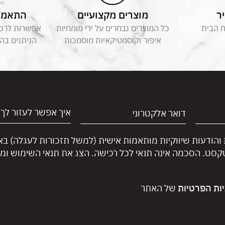
ר
מוצרים מקצועיים
התאמה 
ח הבית
כל המוצרים נבחרים על ידי מומחיות
אפשרות לרכוש
איפור וקוסמטיקאיות מוסמכות
הניתנים בה
 והודעות שיווקיות מותאמות אישית (למשל תזכורות לעגלה) ב
טקסט. הסכמה אינה תנאי לכל רכישה. הצג את תנאי השימוש ומד
יות הפרטיות
של האתר