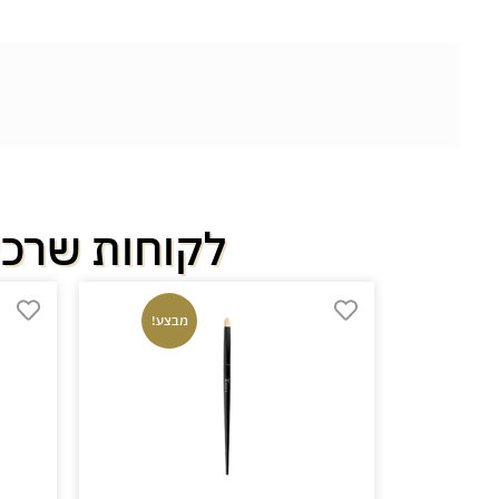
לקוחות שרכש
NE
מבצע!
בצע!