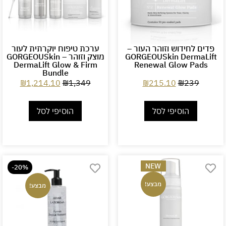
פדים לחידוש וזוהר העור –
ערכת טיפוח יוקרתית לעור
GORGEOUSkin DermaLift
מוצק וזוהר – GORGEOUSkin
DermaLift Glow & Firm
Renewal Glow Pads
Bundle
₪
1,214.10
₪
1,349
₪
215.10
₪
239
הוסיפי לסל
הוסיפי לסל
NEW
-20%
מבצע!
מבצע!