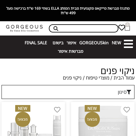
מתנה! מברשת מייקאפ מקצועית מבית המותג ELLA בשווי 169 ש"ח ברכישה מעל
499 ש"ח!
0
NEW
GORGEOUSkin
איפור
בישום
FINAL SALE
מברשות איפור
ניקוי פנים
עמוד הבית
/
מוצרי טיפוח
/ ניקוי פנים
סינון
NEW
NEW
מבצע!
מבצע!