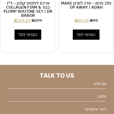
חלב פנים – עדה לזורגן MAKE
ערכת ליפטינג קולגן – ד"ר
UP AWAY | ADAH
בבור COLLAGEN FIRM &
PLUMP ROUTINE SET | DR
BABOR
₪
269.10
₪
299
₪
69.30
₪
99
הוסיפי לסל
הוסיפי לסל
TALK TO US