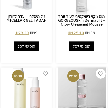
מוס ניקוי ביואקטיבי לעור זוהר
ג'ל מיסלרי – עדה לזורגן
MICELLAR GEL | ADAH
– GORGEOUSkin DermaLift
Glow Cleansing Mousse
₪
79.20
₪
99
₪
125.10
₪
139
הוסיפי לסל
הוסיפי לסל
מבצע!
מבצע!