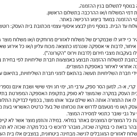
או איחור, לרבות אי אספקה שנגרמו כתוצאה מכוח עליון ו/או כל אירוע 
 בעקבות מצבי חירום (לרבות וירוס "הקורונה").
 לכתובת למשלוח ההזמנה תבוצע באמצעות חברת שליחויות לפי בחירת 
ה אחראי לאיחור באספקת המוצרים.
 על ידי חברת השליחויות תעשה בהתאם לזמני חברת השליחויות, בתיאום
או לבית העסק במקרה שהמוצר לא סופק בתקופת האספקה המפורטת בתקנו
 את התמורה אותה הוא שילם עבור אותו מוצר, בכפוף לבדיקת התלונ
ת העסק ו/או מי מטעמם לדרוש את נוכחותו של בעל כרטיס האשראי בעת 
ל גבי שובר כתנאי למסירה המוצר.
ק את כל המוצרים המוצגים באתר במלאי. במידה והוזמן מוצר אשר לא קיי
הר בזאת כי במקרה שכזה, מובהר לרוכש כי בכל מקרה שכזה לא תהיה 
ת משלוח לאזורים המוגבלים לגישה מבחינה ביטחונית, במצבים אלו בי