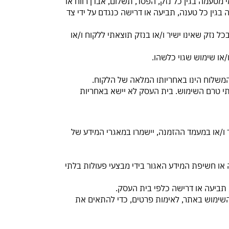
 מטעמה בגין כל נזק, הפסד, תשלום, אבדן רווח או
ין כל טענה, תביעה או דרישה כנגדם על ידי צד
ל נזק שאינו ישיר ו/או בנזק תוצאתי ללקוח ו/או
ותי טרם השימוש. בית העסק לא יישא באחריות
 ו/או במעמד ההזמנה, יישמרו במאגרי המידע של
 או חשיפת המידע האגור בידי מבצעי פעולות בלתי
טטיסטיים אודות השימוש באתר, לאימות פרטים, כדי להתאים את