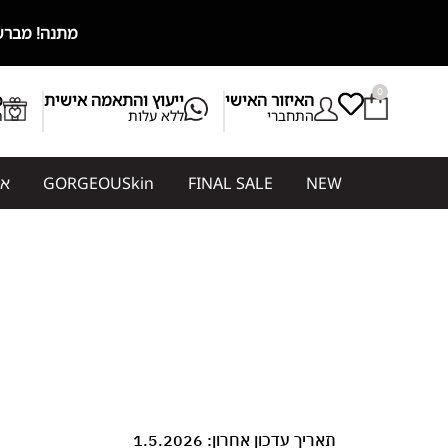
מתנה! מברשת מייקאפ מ
0
האיזור האישי
ייעוץ והתאמה אישית
b
התחברי
ללא עלות
ת
NEW
FINAL SALE
GORGEOUSkin
אי
תאריך עדכון אחרון: 1.5.2026