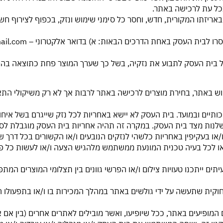
בכל עת לרכישה באתר.
ail.com
שימוש באתר, בחירת מוצרים לרכישה באתר לרבות אך לא רק משיקולי ה
איכותיים ובמועד. בית העסק לא יישא באחריות לכל נזק שייגרם בשל א
רשלנות מצד בית העסק. במקרה זה תהיה אחריות בית העסק מוגבלת לס
ין ו/או בעקיפין באחריות כלשהי לנזקים הנובעים ו/או הקשורים בכל דרך
 לכל בעיה טכנית המונעת ממשתמש מלהגיש הצעה ו/או לעשות כל פ
עיתים ייתכנו טעויות צילום ו/או הפרשי גוונים בין תצלומי המוצרים המ
י חוקית שתעשה על ידי גולשים באתר במהלך המכירות בו ו/או בתפעולו 