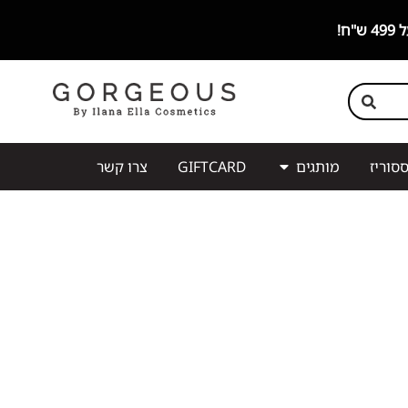
סוריז
מותגים
GIFTCARD
צרו קשר