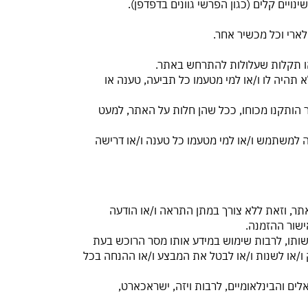
תהיה לו ו/או למי מטעמו כל תביעה, טענה או
19 (להלן: "חוק הגנת הצרכן") והתקנות אשר הותקנו מכוחו, ככל שהן חלות על האתר, למעט
תהיה למשתמש ו/או למי מטעמו כל טענה ו/או דרישה
אתר, וזאת ללא צורך במתן התראה ו/או הודעה
שור ההזמנה.
רשותו, לרבות שימוש במידע אותו מסר הרוכש בעת
/או לשנות ו/או לבטל את המבצע ו/או ההנחה בכל
ם והבינלאומיים, לרבות ויזה, ישראכארט,