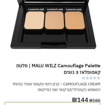
MALU WILZ Camouflage Palette | פלטת
קאמופלאז 3 גוונים
CAMOUFLAGE CREAM – קרם כיסוי מקצועי ועמיד במיוחד
המשמש כקונסילר/קורקטור ואף כמייקאפ
₪
144
₪
180