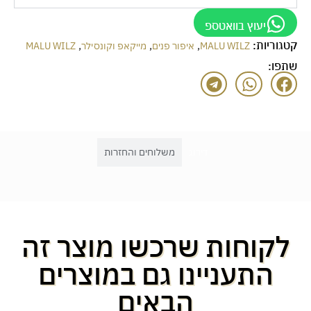
יעוץ בוואטספ
קטגוריות:
,
,
,
MALU WILZ
איפור פנים
מייקאפ וקונסילר
MALU WILZ
שתפו:
דירוג
משלוחים והחזרות
לקוחות שרכשו מוצר זה
התעניינו גם במוצרים
הבאים