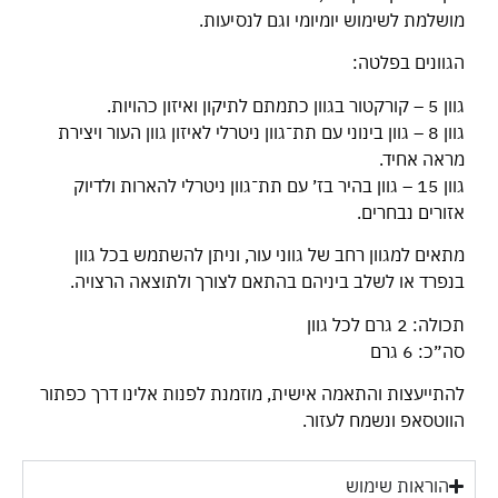
מושלמת לשימוש יומיומי וגם לנסיעות.
הגוונים בפלטה:
גוון 5 – קורקטור בגוון כתמתם לתיקון ואיזון כהויות.
גוון 8 – גוון בינוני עם תת־גוון ניטרלי לאיזון גוון העור ויצירת
מראה אחיד.
גוון 15 – גוון בהיר בז׳ עם תת־גוון ניטרלי להארות ולדיוק
אזורים נבחרים.
מתאים למגוון רחב של גווני עור, וניתן להשתמש בכל גוון
בנפרד או לשלב ביניהם בהתאם לצורך ולתוצאה הרצויה.
תכולה: 2 גרם לכל גוון
סה״כ: 6 גרם
להתייעצות והתאמה אישית, מוזמנת לפנות אלינו דרך כפתור
הווטסאפ ונשמח לעזור.
הוראות שימוש