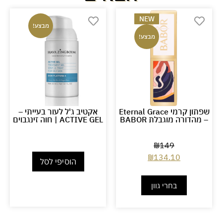
NEW
מבצע!
מבצע!
שפתון קרמי Eternal Grace
אקטיב ג'ל לעור בעייתי –
– מהדורה מוגבלת BABOR
ACTIVE GEL | חוה זינגבוים
₪
149
₪
134.10
הוסיפי לסל
בחרי גוון