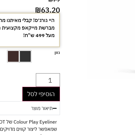
₪
63.20
היי גורג׳ס! קבלי מאיתנו מת
מעל 499 ש"ח!
גוון
הוסיפי לסל
תיאור מוצר
שמאפשר ליצור קווים מדויקים 