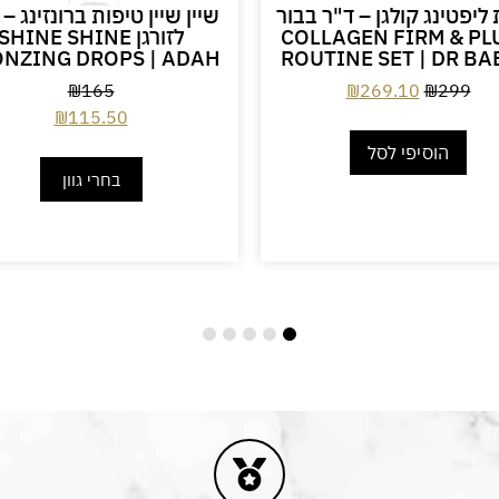
ליפטינג קולגן – ד"ר בבור
שיין שיין טיפות ברונזינג –
COLLAGEN FIRM & P
לזורגן SHINE SHINE
NZING DROPS | ADAH
ROUTINE SET | DR B
₪
165
₪
269.10
₪
299
₪
115.50
הוסיפי לסל
בחרי גוון