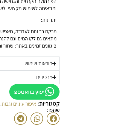
הפורמולה הקרמית והגמישה מ
ומתאימה לשימוש מקצועי ולשימ
יתרונות:
מרקם רך ונוח לעבודה, מאפשר
מתאים גם לקו המים וגם להנ
2 גוונים זמינים באתר: שחור וחום כהה
הוראות שימוש
מרכיבים
יעוץ בוואטספ
קטגוריות:
איפור עיניים וגבות
,
שתפו: