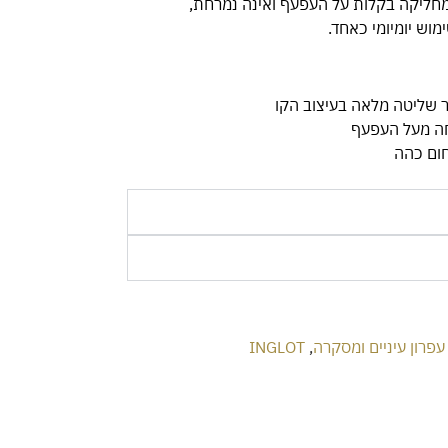
חליקה בקלות על העפעף ואינה נמרחת,
וש יומיומי כאחד.
 שליטה מלאה בעיצוב הקו
חה מעל העפעף
עפרון עיניים ומסקרה
,
INGLOT