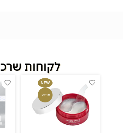
לקוחות שרכש
-10%
NEW
בצע!
מבצע!