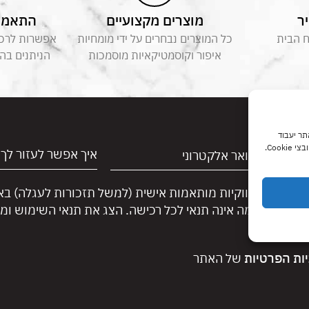
ר
מוצרים מקצועיים
התאמה 
ח הבית
כל המוצרים נבחרים על ידי מומחיות
אפשרות לרכוש
איפור וקוסמטיקאיות מוסמכות
הניתנים בה
 האתר יעבוד
Coo.
 והודעות שיווקיות מותאמות אישית (למשל תזכורות לעגלה) ב
טקסט. הסכמה אינה תנאי לכל רכישה. הצג את תנאי השימוש ומד
יות הפרטיות
של האתר