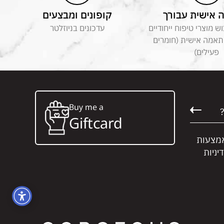
אישית עבורך
קופונים ומבצעים
 מוצרי טיפוח ייחודיים
עדכונים בניוזלטר
תאמה אישית (חומרים
פעילים)
Buy me a
Giftcard
אמצעות
יניות