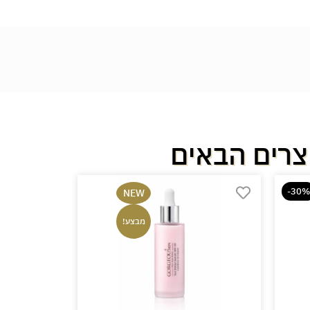
צרים הבאים
-30%
NEW
מבצע!