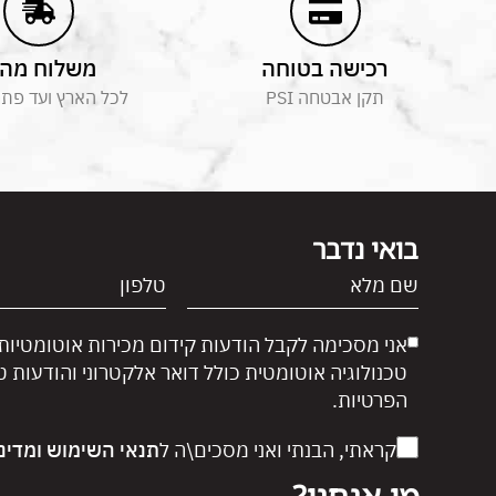
רכישה בטוחה
משלוח מהי
תקן אבטחה PSI
לכל הארץ ועד פת
בואי נדבר
אני מסכימה לקבל הודעות קידום מכירות אוטומטיות
טכנולוגיה אוטומטית כולל דואר אלקטרוני והודעות 
הפרטיות.
קראתי, הבנתי ואני מסכים\ה ל
תנאי השימוש
ומדינ
מי אנחנו?