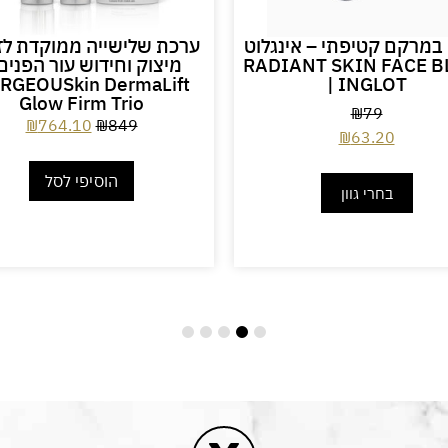
במרקם קטיפתי – אינגלוט
ערכת שלישייה ממוקדת לז
RADIANT SKIN FACE B
מיצוק וחידוש עור הפנים
RGEOUSkin DermaLift
| INGLOT
Glow Firm Trio
₪
79
₪
764.10
₪
849
₪
63.20
הוסיפי לסל
בחרי גוון