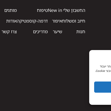
החשבון שלי
New in
טיפוח
מותגים
חיוב ומשלוח
איפור
דרמה-קוסמטיקה
אודות
חנות
שיער
מדריכים
צרו קשר
 האתר יעבוד
Coo.