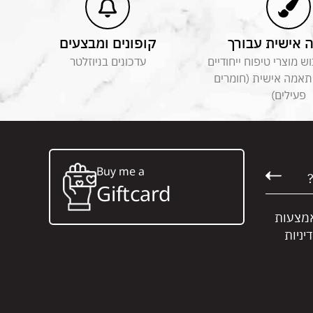
אישית עבורך
קופונים ומבצעים
 מוצרי טיפוח ייחודיים
עדכונים בניוזלטר
תאמה אישית (חומרים
פעילים)
Buy me a
Giftcard
אמצעות
יניות