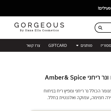
סוריז
מותגים
GIFTCARD
צרו קשר
 Amber& Spice
ומר הכולל נר ריחני ומפיץ ריח בניחוח