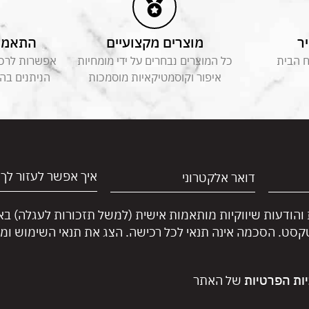
ר
מוצרים מקצועיים
התאמה 
ח הבית
כל המוצרים נבחרים על ידי מומחיות
אפשרות לרכוש
איפור וקוסמטיקאיות מוסמכות
הניתנים בה
 והודעות שיווקיות מותאמות אישית (למשל תזכורות לעגלה) ב
טקסט. הסכמה אינה תנאי לכל רכישה. הצג את תנאי השימוש ומד
יות הפרטיות
של האתר