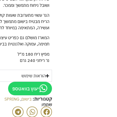
ושובל ניחוח מתמשך וממכר.
הנר עשוי מתערובת שעוות קוקו
הריח מבטיח בישום מתמשך לאור
ועשירה, המתאימה במיוחד לחלל
המארז מושלם גם כפריט עיצוב
חמימה, עמוקה ואלגנטית בבית
מפיץ ריח 180 מ״ל
נר ריחני 240 גרם
הוראות שימוש
יעוץ בוואטספ
קטגוריות:
בישום
,
SPRING
שתפו: