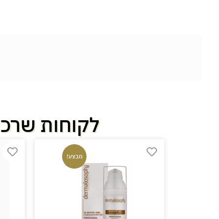
לקוחות שרכש
-28%
מבצע!
בצע!