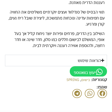
רעננות הדרית מאוזנת.
תווי הבסיס של סנדלווד ועצים יוקרתיים משלימים את החוויה
עם חמימות עדינה ונוכחות מתמשכת, ליצירת שובל ריח נעים,
קורן ומרגיע.
השילוב בין הדרים, פרחים ופירות יוצר ניחוח קליל אך בעל
אופי, המושלם לבישום חללים כמו סלון, חדר שינה או חדר
רחצה, ולהוספת אווירה רעננה ויוקרתית לבית.
הוראות שימוש
יעוץ בוואטספ
קטגוריות:
,
בישום
SPRING
שתפו: