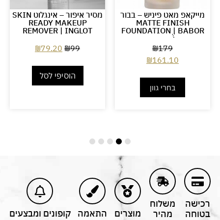
מייקאפ מאט פיניש – בבור
מסיר איפור – אינגלוט SKIN
READY MAKEUP
MATTE FINISH
REMOVER | INGLOT
FOUNDATION ֻ| BABOR
₪
79.20
₪
99
₪
179
₪
161.10
הוסיפי לסל
בחרי גוון
רכישה
משלוח
מוצרים
התאמה
קופונים ומבצעים
בטוחה
מהיר