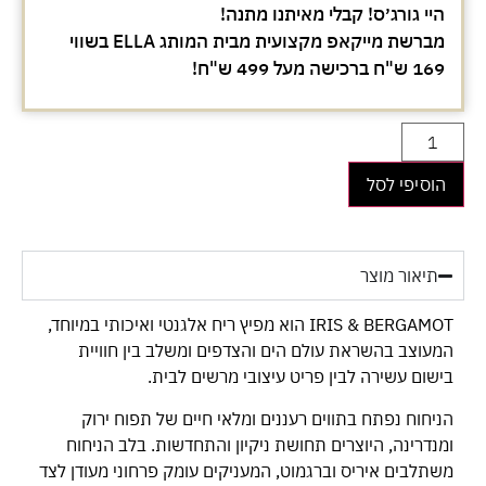
היי גורג׳ס! קבלי מאיתנו מתנה!
מברשת מייקאפ מקצועית מבית המותג ELLA בשווי
169 ש"ח ברכישה מעל 499 ש"ח!
הוסיפי לסל
תיאור מוצר
IRIS & BERGAMOT הוא מפיץ ריח אלגנטי ואיכותי במיוחד,
המעוצב בהשראת עולם הים והצדפים ומשלב בין חוויית
בישום עשירה לבין פריט עיצובי מרשים לבית.
הניחוח נפתח בתווים רעננים ומלאי חיים של תפוח ירוק
ומנדרינה, היוצרים תחושת ניקיון והתחדשות. בלב הניחוח
משתלבים איריס וברגמוט, המעניקים עומק פרחוני מעודן לצד