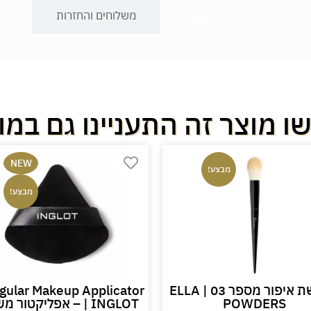
דירוג
משלוחים והחזרות
ו מוצר זה התעניינו גם במו
NEW
מבצע!
מבצע!
מברשת איפור מספר 03 ELLA |
ngular Makeup Applicator
POWDERS
| INGLOT – אפליקטור 