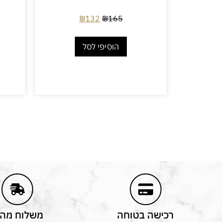
₪
132
₪
165
הוסיפי לסל
רכישה בטוחה
משלוח מהי