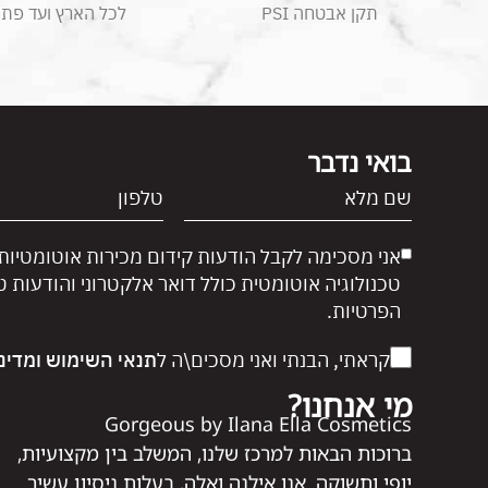
תקן אבטחה PSI
לכל הארץ ועד פת
בואי נדבר
אני מסכימה לקבל הודעות קידום מכירות אוטומטיות
טכנולוגיה אוטומטית כולל דואר אלקטרוני והודעות 
הפרטיות.
קראתי, הבנתי ואני מסכים\ה ל
תנאי השימוש
ומדינ
מי אנחנו?
Gorgeous by Ilana Ella Cosmetics
ברוכות הבאות למרכז שלנו, המשלב בין מקצועיות,
יופי ותשוקה. אנו אילנה ואלה, בעלות ניסיון עשיר