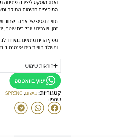
ואגוז מוסקט ליצירת פתיחה מת
המוסיפים חמימות מתוקה ומאו
תווי הבסיס של אמבר שחור וש
זמן, ויוצרים שובל ריח עוטף, יו
מפיץ הריח מתאים במיוחד לביש
ומשלב חוויית ריח אינטנסיבית 
הוראות שימוש
יעוץ בוואטספ
קטגוריות:
בישום
,
SPRING
שתפו: