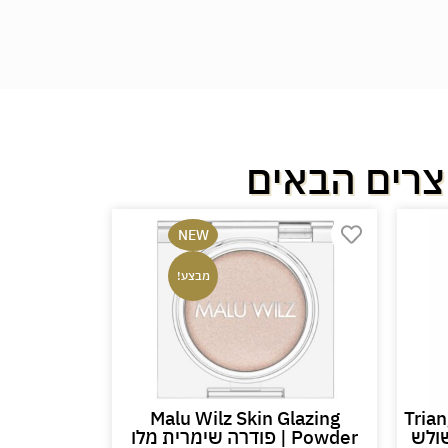
צרים הבאים
NEW
מבצע!
Tria
Malu Wilz Skin Glazing
עט הארה אנ
משולש
Powder | פודרה שימרית מלו
 | ADAH