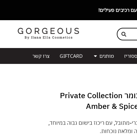
סוריז
מותגים
GIFTCARD
צרו קשר
מפיץ ריח בעיצוב מנומר Private Collection
Amber & Spic
רי-מתובל, עם ריכוז בישום גבוה במיוחד,
ה ומלאת נוכחות.