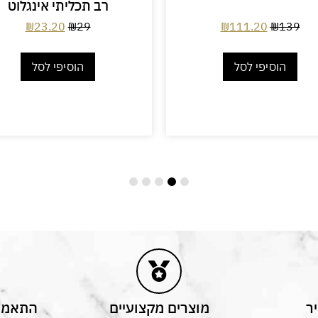
רב תכליתי אינגלוט
₪
23.20
₪
29
₪
111.20
₪
139
הוסיפי לסל
הוסיפי לסל
ר
מוצרים מקצועיים
התאמה 