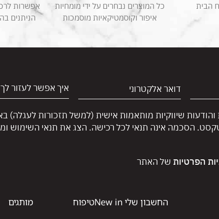
ח הבית
כל המוצרים נבחרים על ידי מומחיות
אפשרות לרכוש
איפור וקוסמטיקאיות מוסמכות
הניתנים בה
 והודעות שיווקיות מותאמות אישית (למשל תזכורות לעגלה) ב
טקסט. הסכמה אינה תנאי לכל רכישה. הצג את תנאי השימוש ומד
יות הפרטיות
של האתר
החשבון שלי
New in
טיפוח
מותגים