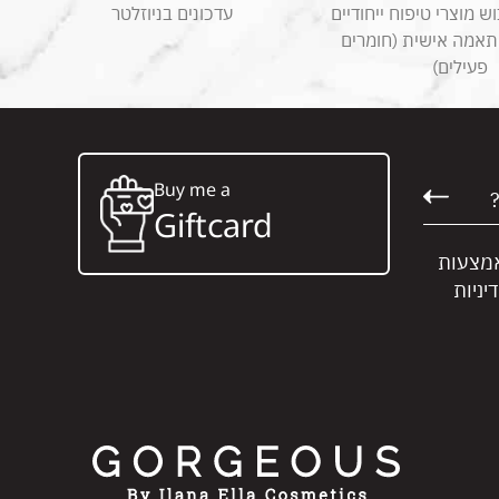
 מוצרי טיפוח ייחודיים
עדכונים בניוזלטר
תאמה אישית (חומרים
פעילים)
Buy me a
Giftcard
אמצעות
יניות