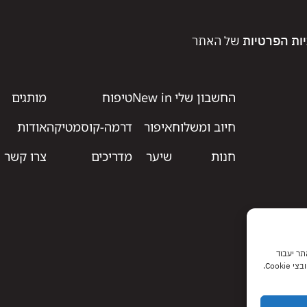
יות הפרטיות
של האתר
החשבון שלי
New in
טיפוח
מותגים
חיוב ומשלוח
איפור
דרמה-קוסמטיקה
אודות
חנות
שיער
מדריכים
צרו קשר
 האתר יעבוד
Coo.