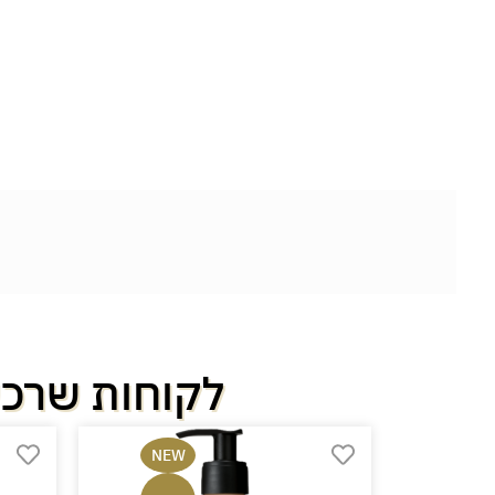
לקוחות שרכש
NEW
NE