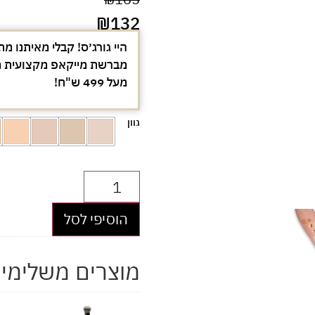
₪
132
היי גורג׳ס! קבלי מאיתנו מת
מעל 499 ש"ח!
גוון
הוסיפי לסל
מוצרים משלימי