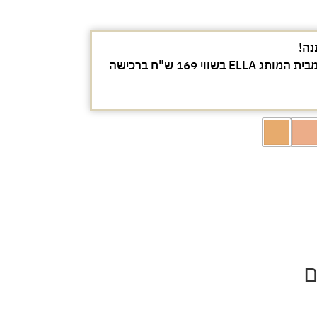
נה!
מברשת מייקאפ מקצועית מבית המותג ELLA בשווי 169 ש"ח ברכישה
ם