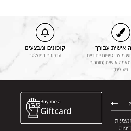
אישית עבורך
קופונים ומבצעים
 מוצרי טיפוח ייחודיים
עדכונים בניוזלטר
תאמה אישית (חומרים
פעילים)
Buy me a
Giftcard
אמצעות
יניות