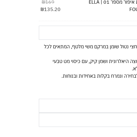
מברשת איפור מספר 01 ELLA |
169
₪
₪
135.20
FO
וא מייקאפ חצי נטול שומן במרקם משי מלטף, המתאים לכל
צה היאלרונית ושמן קיק, עם כיסוי מט טבעי
א.