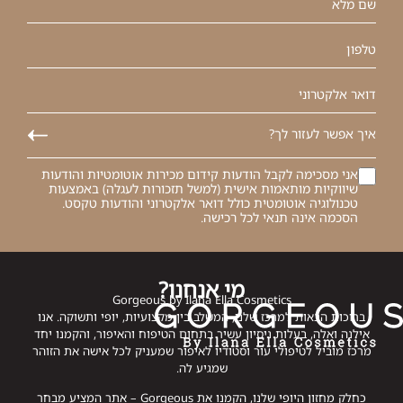
אני מסכימה לקבל הודעות קידום מכירות אוטומטיות והודעות
שיווקיות מותאמות אישית (למשל תזכורות לעגלה) באמצעות
טכנולוגיה אוטומטית כולל דואר אלקטרוני והודעות טקסט.
הסכמה אינה תנאי לכל רכישה.
מי אנחנו?
Gorgeous by Ilana Ella Cosmetics
ברוכות הבאות למרכז שלנו, המשלב בין מקצועיות, יופי ותשוקה. אנו
אילנה ואלה, בעלות ניסיון עשיר בתחום הטיפוח והאיפור, והקמנו יחד
מרכז מוביל לטיפולי עור וסטודיו לאיפור שמעניק לכל אישה את הזוהר
שמגיע לה.
כחלק מחזון היופי שלנו, הקמנו את Gorgeous – אתר המציע מבחר