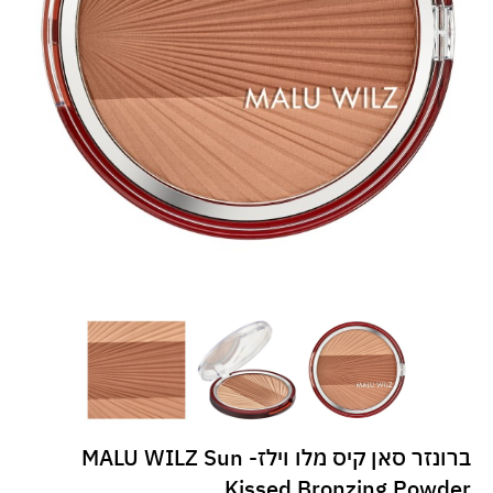
ברונזר סאן קיס מלו וילז- MALU WILZ Sun
Kissed Bronzing Powder