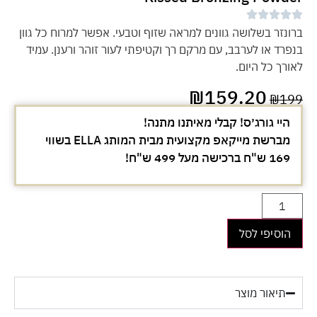
ברונזר בשלושה גוונים למראה שזוף וטבעי. אפשר למרוח כל גוון
בנפרד או לערבב, עם מרקם רך וקטיפתי לעור זוהר ורענן. עמיד
לאורך כל היום.
₪
159.20
₪
199
היי גורג׳ס! קבלי מאיתנו מתנה!
מברשת מייקאפ מקצועית מבית המותג ELLA בשווי
169 ש"ח ברכישה מעל 499 ש"ח!
הוסיפי לסל
תיאור מוצר