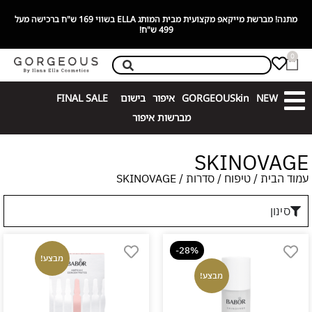
מתנה! מברשת מייקאפ מקצועית מבית המותג ELLA בשווי 169 ש"ח ברכישה מעל
499 ש"ח!
0
NEW
GORGEOUSkin
איפור
בישום
FINAL SALE
מברשות איפור
SKINOVAGE
עמוד הבית
/
טיפוח
/
סדרות
/ SKINOVAGE
סינון
-28%
מבצע!
מבצע!