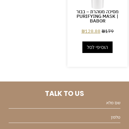
מסיכה מטהרת – בבור
PURIFYING MASK |
BABOR
₪
128.88
₪
179
הוסיפי לסל
TALK TO US