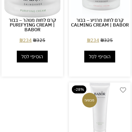
קרם לחות מרגיע – בבור
קרם לחות מטהר – בבור
PURIFYING CREAM |
CALMING CREAM | BABOR
BABOR
₪
234
₪
325
₪
234
₪
325
הוסיפי לסל
הוסיפי לסל
-28%
מבצע!