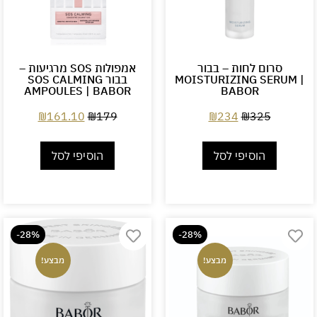
סרום לחות – בבור
אמפולות SOS מרגיעות –
MOISTURIZING SERUM |
בבור SOS CALMING
AMPOULES | BABOR
BABOR
₪
161.10
₪
179
₪
234
₪
325
הוסיפי לסל
הוסיפי לסל
-28%
-28%
מבצע!
מבצע!