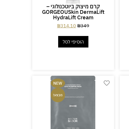
קרם מיצוק ביוטכנולוגי –
GORGEOUSkin DermaLift
HydraLift Cream
₪
314.10
₪
349
הוסיפי לסל
NEW
מבצע!