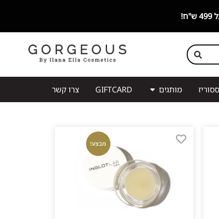
סוריז
מותגים
GIFTCARD
צרו קשר
מבצע!