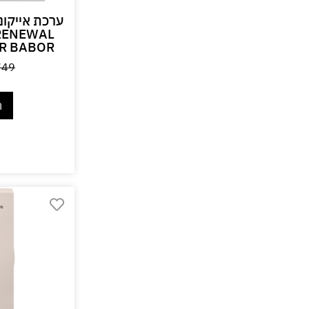
ערכת אייקוני
 RENEWAL
DR BABOR
749
ה