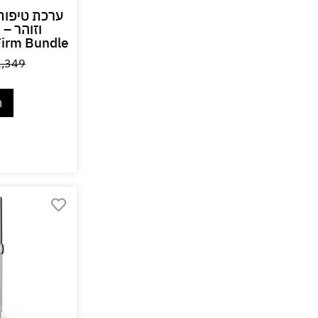
ערכת טיפוח 
ו
Firm Bundle
1,349
ה