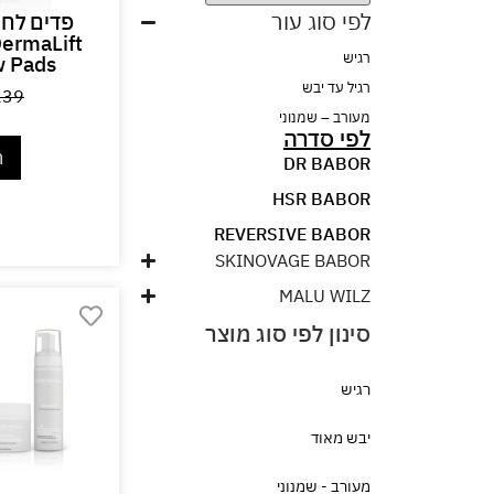
לפי סוג עור
פדים לחי
ermaLift
רגיש
w Pads
רגיל עד יבש
239
מעורב – שמנוני
לפי סדרה
ה
DR BABOR
HSR BABOR
REVERSIVE BABOR
SKINOVAGE BABOR
MALU WILZ
רגיש
יבש מאוד
מעורב - שמנוני