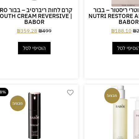
טרי ריסטור – בבור
קרם לחות ריברסיב –
OUTH CREAM REVERSIVE |
NUTRI RESTORE A
BABOR
BABOR
₪
359.28
₪
499
₪
188.10
₪
וסיפי לסל
הוסיפי לסל
28%
מבצע!
מבצע!