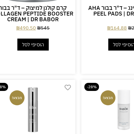
רפידות פילינג – ד"ר בבור AHA
קרם קולגן למיצוק – ד"ר בבור
LLAGEN PEPTIDE BOOSTER
PEEL PADS | D
CREAM | DR BABOR
₪
490.50
₪
545
₪
164.88
₪
וסיפי לסל
הוסיפי לסל
28%
-28%
מבצע!
מבצע!