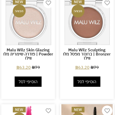
NEW
NEW
מבצע!
מבצע!
Malu Wilz Skin Glazing
Malu Wilz Sculpting
Bronzer | ברונזר מפסל מלו
Powder | פודרה שימרית מלו
ווילז
ווילז
₪
63.20
₪
79
₪
63.20
₪
79
הוסיפי לסל
הוסיפי לסל
NEW
NEW