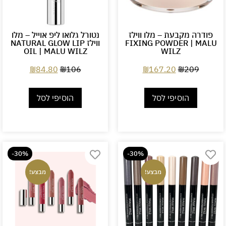
פודרה מקבעת – מלו ווילז
נטורל גלואו ליפ אוייל – מלו
FIXING POWDER | MALU
ווילז NATURAL GLOW LIP
OIL | MALU WILZ
WILZ
₪
84.80
₪
106
₪
167.20
₪
209
הוסיפי לסל
הוסיפי לסל
-30%
-30%
מבצע!
מבצע!