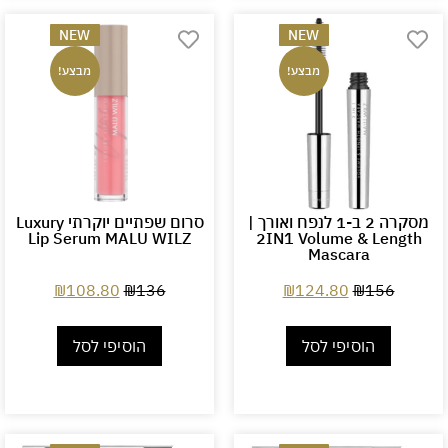
NEW
NEW
מבצע!
מבצע!
מסקרה 2 ב-1 לנפח ואורך |
סרום שפתיים יוקרתי Luxury
Lip Serum MALU WILZ
2IN1 Volume & Length
Mascara
₪
108.80
₪
136
₪
124.80
₪
156
הוסיפי לסל
הוסיפי לסל