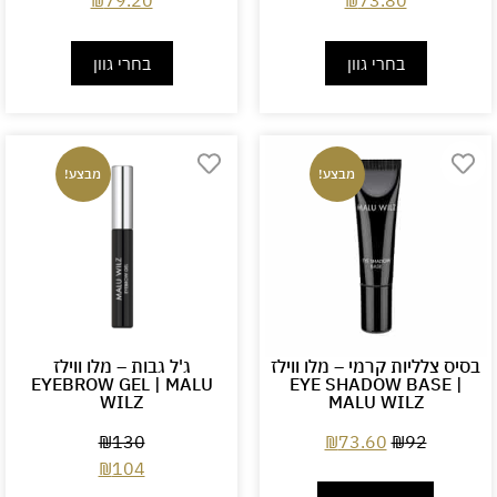
₪
79.20
₪
73.80
בחרי גוון
בחרי גוון
מבצע!
מבצע!
בסיס צלליות קרמי – מלו ווילז
ג'ל גבות – מלו ווילז
EYEBROW GEL | MALU
EYE SHADOW BASE |
WILZ
MALU WILZ
₪
130
₪
73.60
₪
92
₪
104