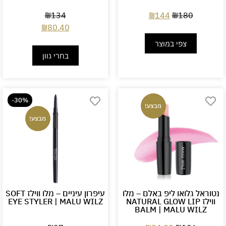
₪
134
₪
144
₪
180
₪
80.40
צפי במוצר
בחרי גוון
-30%
מבצע!
מבצע!
נטוראל גלואו ליפ באלם – מלו
עיפרון עיניים – מלו ווילז SOFT
ווילז NATURAL GLOW LIP
EYE STYLER | MALU WILZ
BALM | MALU WILZ