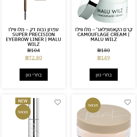
קרם הקאמופלאג' – מלו ווילז
עפרון גבות דק – מלו ווילז
SUPER PRECISION
CAMOUFLAGE CREAM |
EYEBROW LINER | MALU
MALU WILZ
WILZ
₪
104
₪
180
₪
72.80
₪
149
בחרי גוון
בחרי גוון
NEW
מבצע!
מבצע!