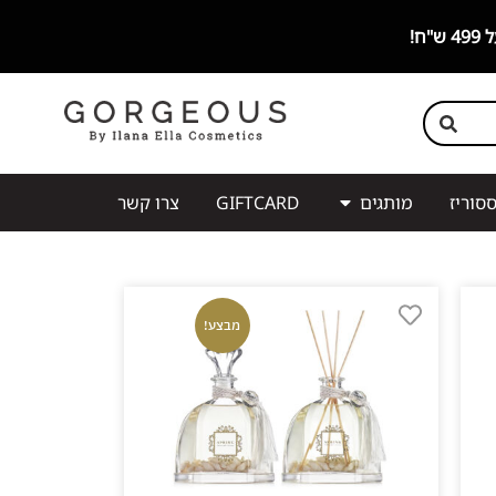
סוריז
מותגים
GIFTCARD
צרו קשר
מבצע!