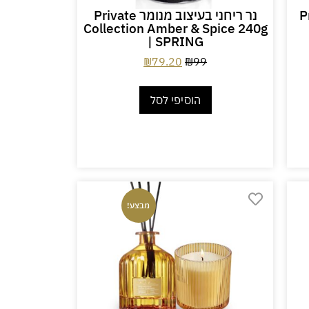
Privat
נר ריחני בעיצוב מנומר Private
Collection Amber & Spice 240g
| SPRING
₪
79.20
₪
99
הוסיפי לסל
מבצע!