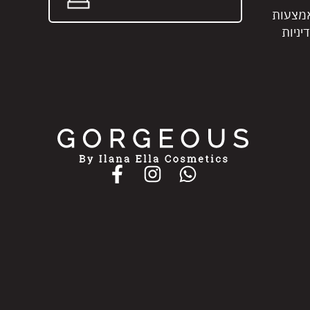
אמצעות
יניות