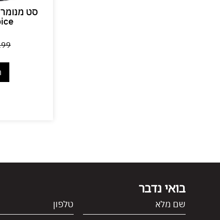
סט מנומר מ
ice
199
ה
בואי נדבר