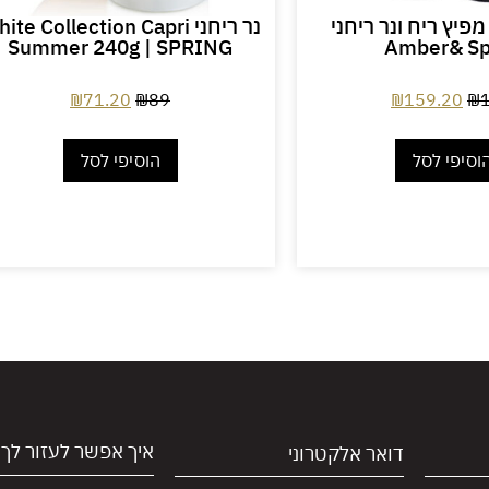
פיץ ריח ונר ריחני
נר ריחני te Collection Capri
Summer 240g | SPRING
Amber& Sp
₪
71.20
₪
89
₪
159.20
₪
וסיפי לסל
הוסיפי לסל