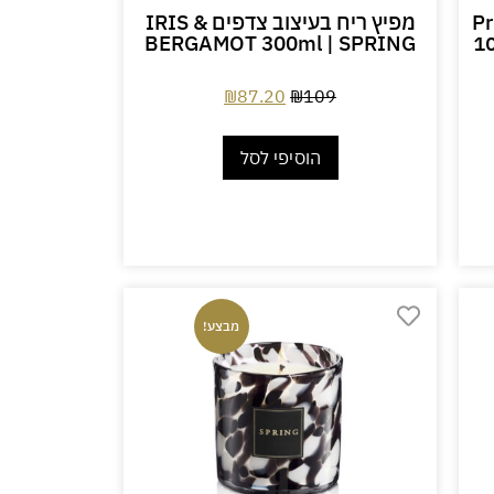
Pr
מפיץ ריח בעיצוב צדפים IRIS &
BERGAMOT 300ml | SPRING
₪
87.20
₪
109
הוסיפי לסל
מבצע!