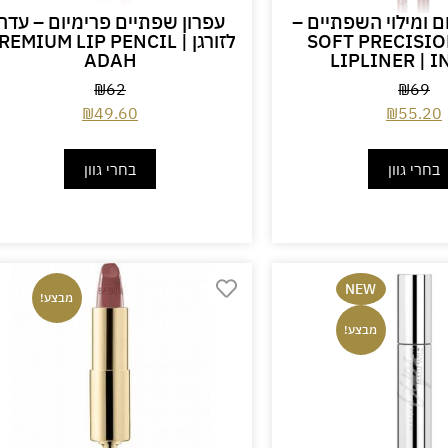
ם ומילוי השפתיים –
עפרון שפתיים פרימיום – עדה
נגלוט SOFT PRECISION
לזורגן PREMIUM LIP PENCIL 
ADAH
LIPLINER | 
₪
62
₪
69
₪
49.60
₪
55.20
בחרי גוון
בחרי גוון
NEW
מבצע!
מבצע!