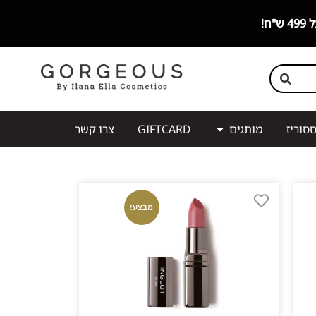
סוריז
מותגים
GIFTCARD
צרו קשר
מבצע!