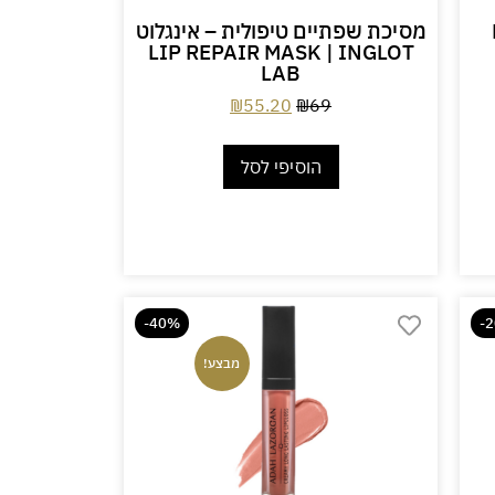
LIP
מסיכת שפתיים טיפולית – אינגלוט
LIP REPAIR MASK | INGLOT
LAB
₪
55.20
₪
69
הוסיפי לסל
-40%
-
מבצע!