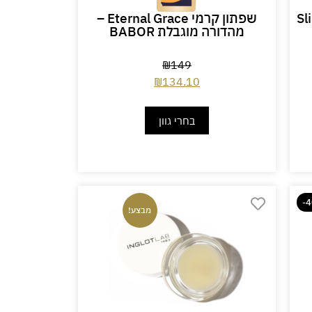
Sl |
שפתון קרמי Eternal Grace –
מהדורה מוגבלת BABOR
₪
149
₪
134.10
בחרי גוון
-
מבצע!