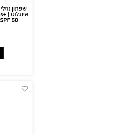
אי
k SPF 50