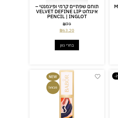
 MATTE
תוחם שפתיים קרמי ופיגמנטי –
אינגלוט VELVET DEFINE LIP
PENCIL | INGLOT
₪
79
₪
63.20
בחרי גוון
-
NEW
מבצע!