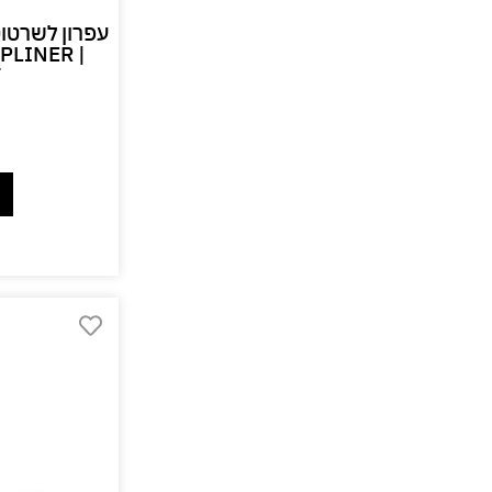
עפרון לשרטוט
PLINER |
T