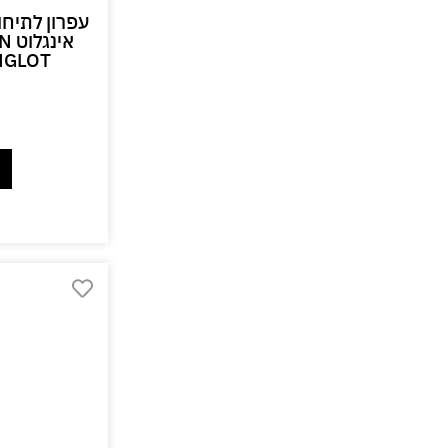
עפרון לתיחו
אי
INGLOT