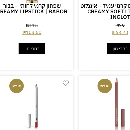
קרמי עמיד – אינגלוט
שפתון קרמי לחותי – בבור
REAMY LIPSTICK | BABOR
CREAMY SOFT LI
INGLO
₪
115
₪
79
₪
103.50
₪
63.20
בחרי גוון
בחרי גוון
מבצע!
מבצע!