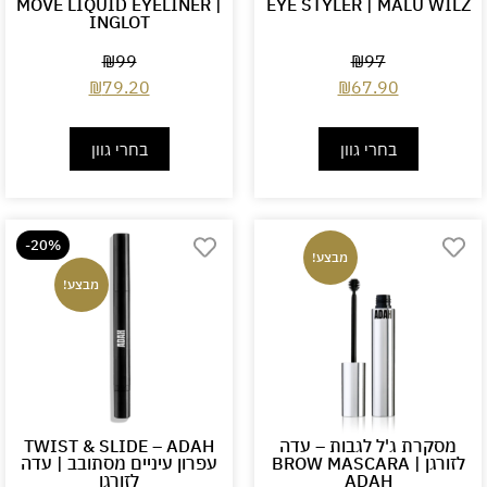
MOVE LIQUID EYELINER |
EYE STYLER | MALU WILZ
INGLOT
₪
99
₪
97
₪
79.20
₪
67.90
בחרי גוון
בחרי גוון
-20%
מבצע!
מבצע!
מסקרת ג'ל לגבות – עדה
TWIST & SLIDE – ADAH
לזורגן BROW MASCARA |
עפרון עיניים מסתובב | עדה
ADAH
לזורגן