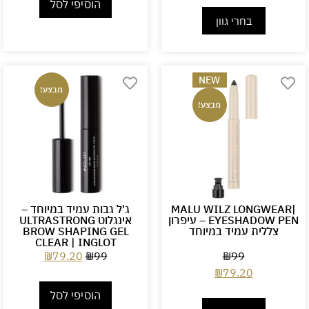
הוסיפי לסל
בחרי גוון
NEW
מבצע!
מבצע!
|MALU WILZ LONGWEAR
ג'ל גבות עמיד במיוחד –
EYESHADOW PEN – עיפרון
אינגלוט ULTRASTRONG
צללית עמיד במיוחד
BROW SHAPING GEL
CLEAR | INGLOT
₪
79.20
₪
99
₪
99
₪
79.20
הוסיפי לסל