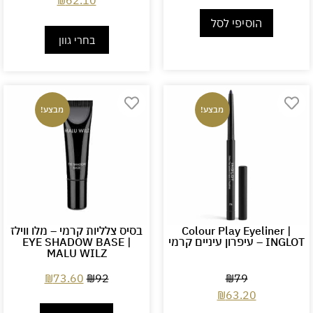
₪
62.10
הוסיפי לסל
בחרי גוון
מבצע!
מבצע!
Colour Play Eyeliner |
בסיס צלליות קרמי – מלו ווילז
INGLOT – עיפרון עיניים קרמי
EYE SHADOW BASE |
MALU WILZ
₪
73.60
₪
92
₪
79
₪
63.20