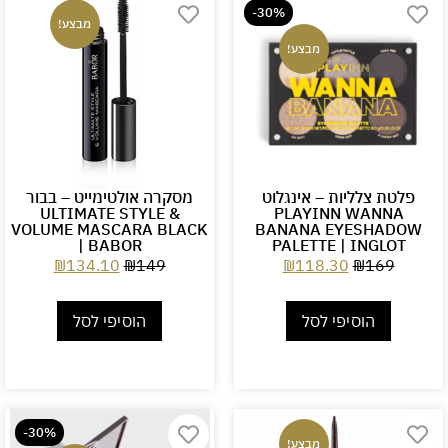
-30%
מבצע!
מבצע!
פלטת צלליות – אינגלוט
מסקרה אולטימייט – בבור
ULTIMATE STYLE &
PLAYINN WANNA
VOLUME MASCARA BLACK
BANANA EYESHADOW
| BABOR
PALETTE | INGLOT
₪
134.10
₪
149
₪
118.30
₪
169
הוסיפי לסל
הוסיפי לסל
-30%
מבצע!