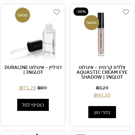
-30%
מבצע!
מבצע!
צללית קרמית – אינגלוט
דורליין – אינגלוט DURALINE
| INGLOT
AQUASTIC CREAM EYE
SHADOW | INGLOT
₪
71.20
₪
89
₪
129
₪
90.30
הוסיפי לסל
בחרי גוון