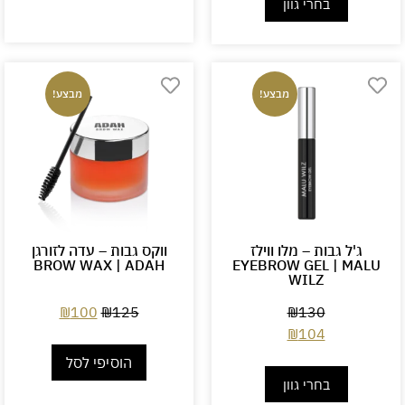
בחרי גוון
מבצע!
מבצע!
ג'ל גבות – מלו ווילז
ווקס גבות – עדה לזורגן
BROW WAX | ADAH
EYEBROW GEL | MALU
WILZ
₪
100
₪
125
₪
130
₪
104
הוסיפי לסל
בחרי גוון