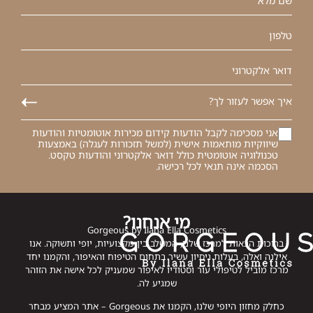
אני מסכימה לקבל הודעות קידום מכירות אוטומטיות והודעות
שיווקיות מותאמות אישית (למשל תזכורות לעגלה) באמצעות
טכנולוגיה אוטומטית כולל דואר אלקטרוני והודעות טקסט.
הסכמה אינה תנאי לכל רכישה.
מי אנחנו?
Gorgeous by Ilana Ella Cosmetics
ברוכות הבאות למרכז שלנו, המשלב בין מקצועיות, יופי ותשוקה. אנו
אילנה ואלה, בעלות ניסיון עשיר בתחום הטיפוח והאיפור, והקמנו יחד
מרכז מוביל לטיפולי עור וסטודיו לאיפור שמעניק לכל אישה את הזוהר
שמגיע לה.
כחלק מחזון היופי שלנו, הקמנו את Gorgeous – אתר המציע מבחר