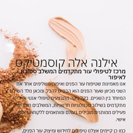
אילנה אלה קוסמטיקס
מרכז לטיפולי עור מתקדמים המשלב סטודיו
לאיפור
אנו מאמינות שטיפוח עור הפנים ואיפור, משלימים אחד את
השני מכיוון שעור הפנים הוא הבסיס להכל, ומכאן נולד השילוב
המיוחד בין השניים. בקליניקה מתבצעים טיפולי אנטי אייג'ינג
מתקדמים בשילוב טכנולוגיות חדשניות, המשלבים חומרים
פעילים ממותגים מובילים בעולם ומותאמים ללקוחה באופן
אישי.
כמו כן קיימים אצלנו טיפולים לחידוש ומיצוק עור הפנים,