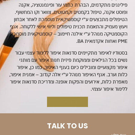
פילינגים מתקדמים, הבהרת כתמי עור ופיגמנטציה, אקנה
ופוסט אקנה, טיפול בקמטים וקמטוטים, צוואר וקו המחשוף.
הטיפולים מתבצעים ע״י קוסמטיקאית מוסמכת לאחר אבחון
ויעוץ מעמיק והתאמת תכנית טיפולים וליווי אישי ללקוחה. אגף
הקוסמטיקה מנוהל ע״י אילנה חיימוב – קוסמטיקאית מוסמכת
PME ואחות אקדמאית BA.
בסטודיו לאיפור מתקיימים סדנאות איפור ללימוד עצמי עבור
נשים בכל הגילאים וממוקמת פיזית חנות איפור עם מותגי
איפור מקצועיים ומובילים כיום בענף האיפור, כמו כן, איפור
כלות וערב. אגף האיפור מנוהל ע״י אלה קנדוב – אמנית איפור,
מאפרת כלות, אירועים והפקות אופנה ומדריכת סדנאות איפור
ללימוד איפור עצמי.
צרו קשר
TALK TO US