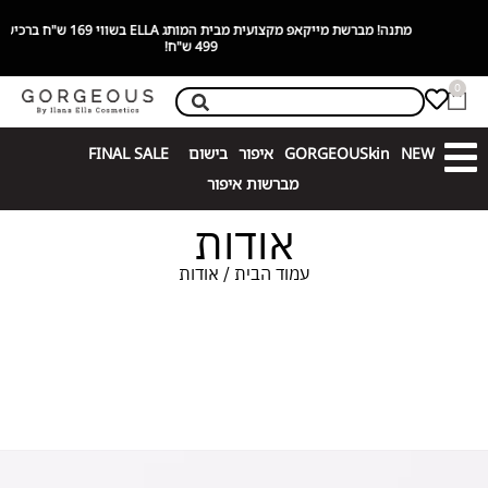
מתנה! מברשת מייקאפ מקצועית מבית המותג ELLA בשווי 169 ש"ח ברכישה מעל
499 ש"ח!
0
NEW
GORGEOUSkin
איפור
בישום
FINAL SALE
מברשות איפור
אודות
עמוד הבית
/ אודות